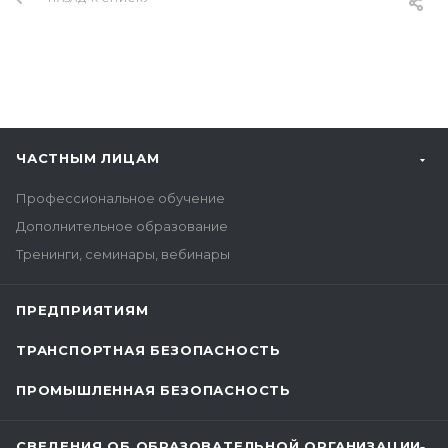
ЧАСТНЫМ ЛИЦАМ
Профессиональное обучение
Дополнительное образование
Тренинги, семинары, вебинары
ПРЕДПРИЯТИЯМ
ТРАНСПОРТНАЯ БЕЗОПАСНОСТЬ
ПРОМЫШЛЕННАЯ БЕЗОПАСНОСТЬ
СВЕДЕНИЯ ОБ ОБРАЗОВАТЕЛЬНОЙ ОРГАНИЗАЦИИ