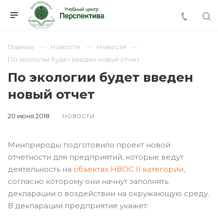
Главная
Новости
Новости
По экологии будет введен новый отчет
По экологии будет введен
новый отчет
20 июня 2018
НОВОСТИ
Минприроды подготовило проект новой
отчетности для предприятий, которые ведут
деятельность на
объектах НВОС II категории
,
согласно которому они начнут заполнять
декларации о воздействии на окружающую среду.
В декларации предприятие укажет: